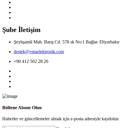
Şube İletişim
Şeyhşamil Mah. Barış Cd. 578 sk No:1 Bağlar /Diyarbakır
destek@vmaelektronik.com
+90 412 502 28 26
Bültene Abone Olun
Haberler ve güncellemeler almak için e-posta adresiyle kaydolun