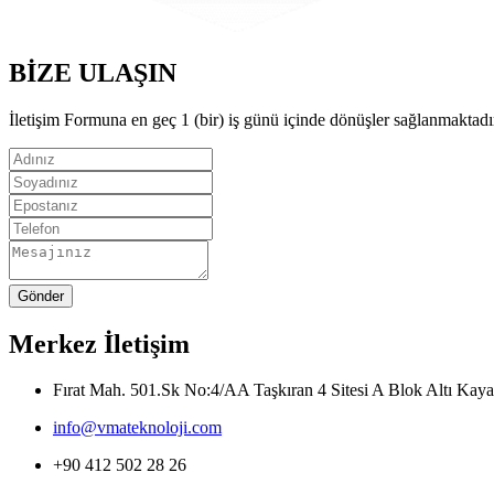
BİZE ULAŞIN
İletişim Formuna en geç 1 (bir) iş günü içinde dönüşler sağlanmaktadı
Merkez İletişim
Fırat Mah. 501.Sk No:4/AA Taşkıran 4 Sitesi A Blok Altı Kaya
info@vmateknoloji.com
+90 412 502 28 26