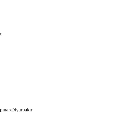
r.
pınar/Diyarbakır