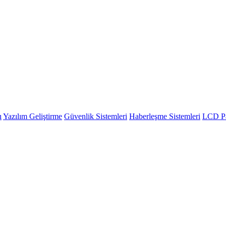
ı
Yazılım Geliştirme
Güvenlik Sistemleri
Haberleşme Sistemleri
LCD Pa