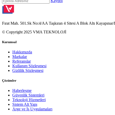
Kaydol
Fırat Mah. 501.Sk No:4/AA Taşkıran 4 Sitesi A Blok Altı Kayapınar/
© Copyright 2025 VMA TEKNOLOJİ
Kurumsal
Hakkımızda
Markalar
Referanslar
Kullanım Sözleşmesi
Gizlilik Sözleşmesi
Çözümler
Haberleşme
Güvenlik Sistemleri
Teknoloji Hizmetleri
Sistem Alt Yapı
Arge ve İş Uygulamaları