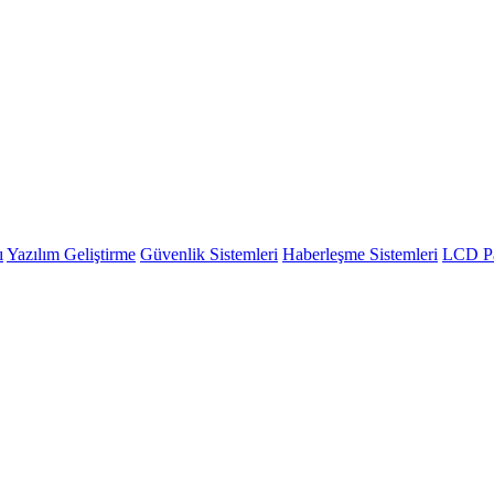
ı
Yazılım Geliştirme
Güvenlik Sistemleri
Haberleşme Sistemleri
LCD Pa