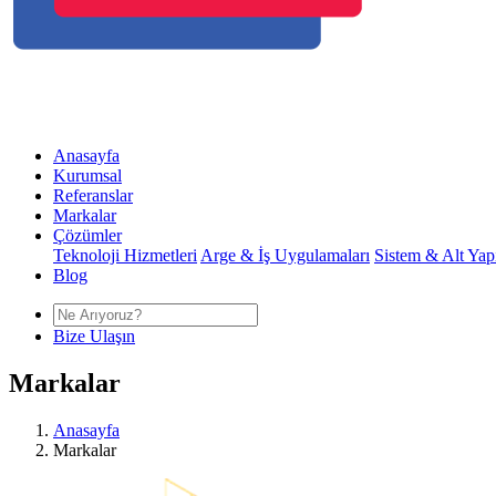
Anasayfa
Kurumsal
Referanslar
Markalar
Çözümler
Teknoloji Hizmetleri
Arge & İş Uygulamaları
Sistem & Alt Yap
Blog
Bize Ulaşın
Markalar
Anasayfa
Markalar